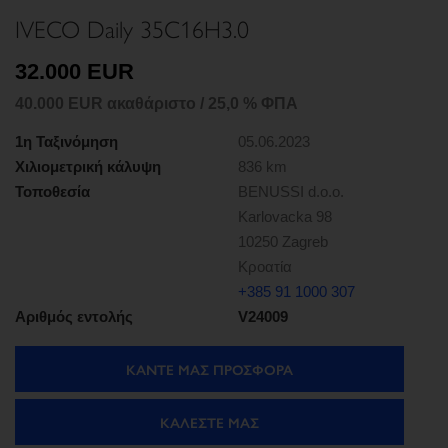
IVECO Daily 35C16H3.0
32.000 EUR
40.000 EUR ακαθάριστο / 25,0 % ΦΠΑ
1η Ταξινόμηση
05.06.2023
Χιλιομετρική κάλυψη
836 km
Τοποθεσία
BENUSSI d.o.o.
Karlovacka 98
10250 Zagreb
Κροατία
+385 91 1000 307
Αριθμός εντολής
V24009
ΚΑΝΤΕ ΜΑΣ ΠΡΟΣΦΟΡΑ
ΚΑΛΈΣΤΕ ΜΑΣ