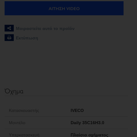
ΑΊΤΗΣΗ VIDEO
Μοιραστείτε αυτό το προϊόν
Εκτύπωση
Όχημα
Κατασκευαστής
IVECO
Μοντέλο
Daily 35C16H3.0
Υπερκατασκευή
Πλαίσιο οχήματος