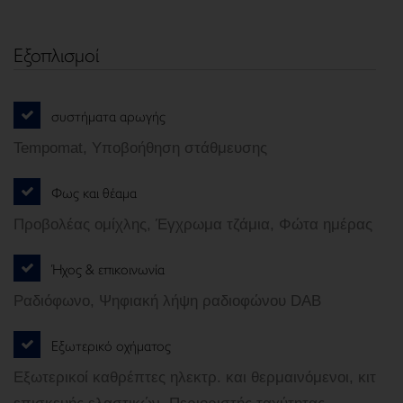
Εξοπλισμοί
συστήματα αρωγής
Tempomat, Υποβοήθηση στάθμευσης
Φως και θέαμα
Προβολέας ομίχλης, Έγχρωμα τζάμια, Φώτα ημέρας
Ήχος & επικοινωνία
Ραδιόφωνο, Ψηφιακή λήψη ραδιοφώνου DAB
Εξωτερικό οχήματος
Εξωτερικοί καθρέπτες ηλεκτρ. και θερμαινόμενοι, κιτ