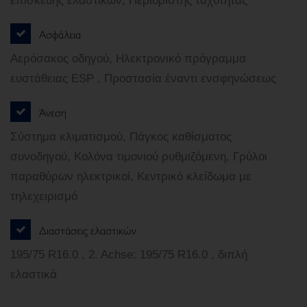
επισκευής ελαστικών, Περιοριστής ταχύτητας
Ασφάλεια
Αερόσακος οδηγού, Ηλεκτρονικό πρόγραμμα
ευστάθειας ESP , Προστασία έναντι ενσφηνώσεως
Άνεση
Σύστημα κλιματισμού, Πάγκος καθίσματος
συνοδηγού, Κολόνα τιμονιού ρυθμιζόμενη, Γρύλοι
παραθύρων ηλεκτρικοί, Κεντρικό κλείδωμα με
τηλεχειρισμό
Διαστάσεις ελαστικών
195/75 R16.0 , 2. Achse: 195/75 R16.0 , διπλή
ελαστικά