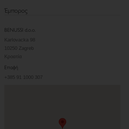
Έμπορος
BENUSSI d.o.o.
Karlovacka 98
10250 Zagreb
Κροατία
Επαφή
+385 91 1000 307