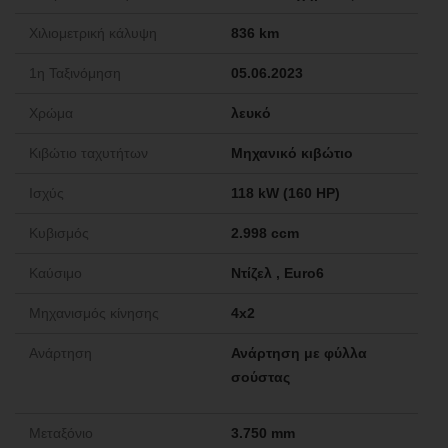
Χιλιομετρική κάλυψη
836 km
1η Ταξινόμηση
05.06.2023
Χρώμα
λευκό
Κιβώτιο ταχυτήτων
Μηχανικό κιβώτιο
Ισχύς
118 kW (160 HP)
Κυβισμός
2.998 ccm
Καύσιμο
Ντίζελ , Euro6
Μηχανισμός κίνησης
4x2
Ανάρτηση
Ανάρτηση με φύλλα
σούστας
Μεταξόνιο
3.750 mm