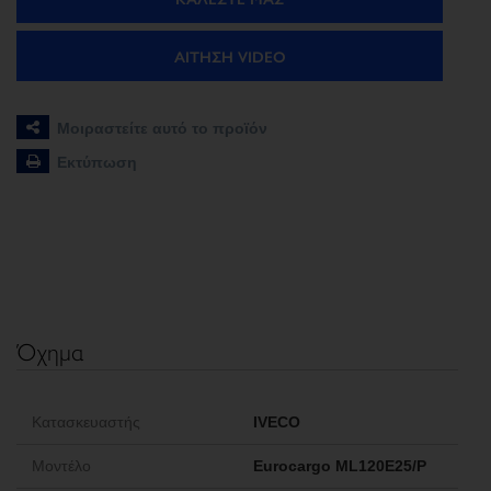
ΑΊΤΗΣΗ VIDEO
Μοιραστείτε αυτό το προϊόν
Εκτύπωση
Όχημα
Κατασκευαστής
IVECO
Μοντέλο
Eurocargo ML120E25/P