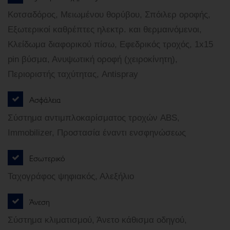
Κοτσαδόρος, Μειωμένου θορύβου, Σπόιλερ οροφής,
Εξωτερικοί καθρέπτες ηλεκτρ. και θερμαινόμενοι,
Κλείδωμα διαφορικού πίσω, Εφεδρικός τροχός, 1x15
pin βύσμα, Ανυψωτική οροφή (χειροκίνητη),
Περιοριστής ταχύτητας, Antispray
Ασφάλεια
Σύστημα αντιμπλοκαρίσματος τροχών ABS,
Immobilizer, Προστασία έναντι ενσφηνώσεως
Εσωτερικό
Ταχογράφος ψηφιακός, Αλεξήλιο
Άνεση
Σύστημα κλιματισμού, Άνετο κάθισμα οδηγού,