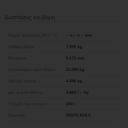
Διαστάσεις και βάρη
Χώρος φόρτωσης (Μ Π Ύ)
-- x -- x -- mm
Καθαρό βάρος
7.500 kg
Μεταξόνιο
5.175 mm
επιτρεπόμενο μικτό βάρος
11.990 kg
Ωφέλιμο φορτίο
4.490 kg
μέγ. φορτία αξόνων
4.800 / -- kg
Ρεζερβουάρ καυσίμου
280 l
Ελαστικά
285/70 R19.5