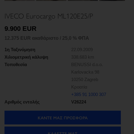
IVECO Eurocargo ML120E25/P
9.900 EUR
12.375 EUR ακαθάριστο / 25,0 % ΦΠΑ
1η Ταξινόμηση
22.09.2009
Χιλιομετρική κάλυψη
338.683 km
Τοποθεσία
BENUSSI d.o.o.
Karlovacka 98
10250 Zagreb
Κροατία
+385 91 1000 307
Αριθμός εντολής
V26224
ΚΑΝΤΕ ΜΑΣ ΠΡΟΣΦΟΡΑ
ΚΑΛΈΣΤΕ ΜΑΣ