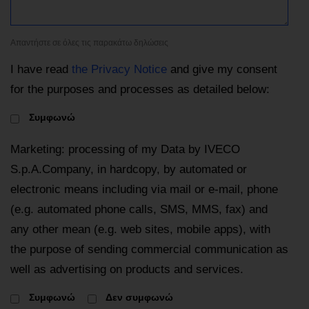
Απαντήστε σε όλες τις παρακάτω δηλώσεις
I have read
the Privacy Notice
and give my consent
for the purposes and processes as detailed below:
Συμφωνώ
Marketing: processing of my Data by IVECO
S.p.A.Company, in hardcopy, by automated or
electronic means including via mail or e-mail, phone
(e.g. automated phone calls, SMS, MMS, fax) and
any other mean (e.g. web sites, mobile apps), with
the purpose of sending commercial communication as
well as advertising on products and services.
Συμφωνώ
Δεν συμφωνώ