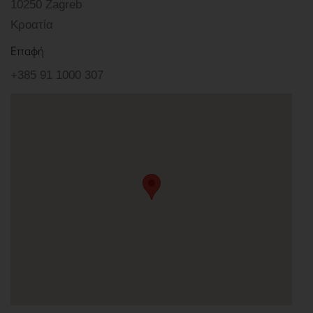
10250 Zagreb
Κροατία
Επαφή
+385 91 1000 307