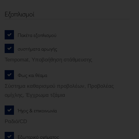
Εξοπλισμοί
Πακέτα εξοπλισμού
συστήματα αρωγής
Tempomat, Υποβοήθηση στάθμευσης
Φως και θέαμα
Σύστημα καθαρισμού προβολέων, Προβολέας
ομίχλης, Έγχρωμα τζάμια
Ήχος & επικοινωνία
Ραδιό/CD
Εξωτερικό οχήματος