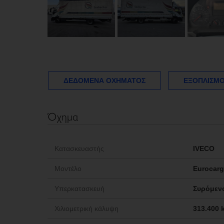
ΔΕΔΟΜΈΝΑ ΟΧΉΜΑΤΟΣ
ΕΞΟΠΛΙΣΜΟ
Όχημα
Κατασκευαστής
IVECO
Μοντέλο
Eurocar
Υπερκατασκευή
Συρόμεν
Χιλιομετρική κάλυψη
313.400 