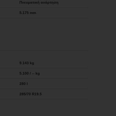
Πνευματική ανάρτηση
5.175 mm
9.143 kg
5.100 / -- kg
280 l
285/70 R19.5