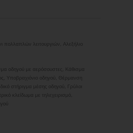
νι πολλαπλών λειτουργιών, Αλεξήλιο
σμα οδηγού με αερόσουστες, Κάθισμα
ος, Υποβραχιόνιο οδηγού, Θέρμανση
δικό στήριγμα μέσης οδηγού, Γρύλοι
ρικό κλείδωμα με τηλεχειρισμό,
ηγού