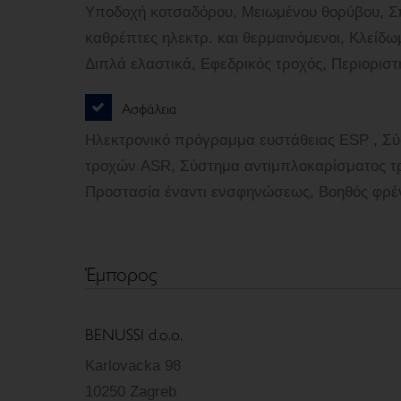
Υποδοχή κοτσαδόρου, Μειωμένου θορύβου, Σπ
καθρέπτες ηλεκτρ. και θερμαινόμενοι, Κλείδω
Διπλά ελαστικά, Εφεδρικός τροχός, Περιοριστή
Ασφάλεια
Ηλεκτρονικό πρόγραμμα ευστάθειας ESP , Σύ
τροχών ASR, Σύστημα αντιμπλοκαρίσματος τρ
Προστασία έναντι ενσφηνώσεως, Βοηθός φρέ
Έμπορος
BENUSSI d.o.o.
Karlovacka 98
10250 Zagreb