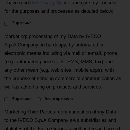
I have read
the Privacy Notice
and give my consent
for the purposes and processes as detailed below:
Συμφωνώ
Marketing: processing of my Data by IVECO
S.p.A.Company, in hardcopy, by automated or
electronic means including via mail or e-mail, phone
(e.g. automated phone calls, SMS, MMS, fax) and
any other mean (e.g. web sites, mobile apps), with
the purpose of sending commercial communication as
well as advertising on products and services.
Συμφωνώ
Δεν συμφωνώ
Marketing Third Parties: communication of my Data
to the IVECO S.p.A.Company sA’s subsidiaries and
affiliates of the Iveco Group as well as the authorized