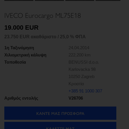
IVECO Eurocargo ML75E18
19.000 EUR
23.750 EUR ακαθάριστο / 25,0 % ΦΠΑ
1η Ταξινόμηση
24.04.2014
Χιλιομετρική κάλυψη
222.200 km
Τοποθεσία
BENUSSI d.o.o.
Karlovacka 98
10250 Zagreb
Κροατία
+385 91 1000 307
Αριθμός εντολής
V26706
ΚΑΝΤΕ ΜΑΣ ΠΡΟΣΦΟΡΑ
ΚΑΛΈΣΤΕ ΜΑΣ