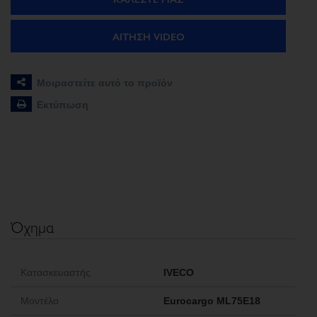
ΑΊΤΗΣΗ VIDEO
Μοιραστείτε αυτό το προϊόν
Εκτύπωση
Όχημα
Κατασκευαστής
IVECO
Μοντέλο
Eurocargo ML75E18