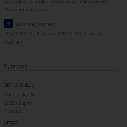
ηλεκτρικοί, Κεντρικό κλείδωμα με τηλεχειρισμό,
Μετατροπέας τάσης
Διαστάσεις ελαστικών
205/75 R17.5 , 2. Achse: 205/75 R17.5 , διπλή
ελαστικά
Έμπορος
BENUSSI d.o.o.
Karlovacka 98
10250 Zagreb
Κροατία
Επαφή