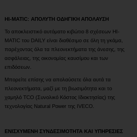
HI-MATIC: ΑΠΟΛΥΤΗ ΟΔΗΓΙΚΗ ΑΠΟΛΑΥΣΗ
Το αποκλειστικό αυτόματο κιβώτιο 8 σχέσεων HI-
MATIC του DAILY είναι διαθέσιμο σε όλη τη γκάμα,
παρέχοντας όλα τα πλεονεκτήματα της άνεσης, της
ασφάλειας, της οικονομίας καυσίμου και των
επιδόσεων.
Μπορείτε επίσης να απολαύσετε όλα αυτά τα
πλεονεκτήματα, μαζί με τη βιωσιμότητα και το
χαμηλό TCO (Συνολικό Κόστος Ιδιοκτησίας) της
τεχνολογίας Natural Power της IVECO.
ΕΝΙΣΧΥΜΕΝΗ ΣΥΝΔΕΣΙΜΟΤΗΤΑ ΚΑΙ ΥΠΗΡΕΣΙΕΣ