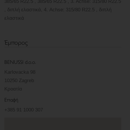
385/65 R22.5 , 385/65 R22.5 , 3. Achse: 315/80 R22.5
, διπλή ελαστικά, 4. Achse: 315/80 R22.5 , διπλή
ελαστικά
Έμπορος
BENUSSI d.o.o.
Karlovacka 98
10250 Zagreb
Κροατία
Επαφή
+385 91 1000 307