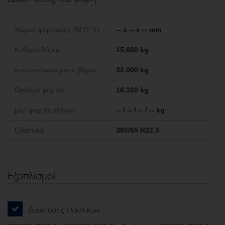
Χώρος φόρτωσης (Μ Π Ύ)
-- x -- x -- mm
Καθαρό βάρος
15.680 kg
επιτρεπόμενο μικτό βάρος
32.000 kg
Ωφέλιμο φορτίο
16.320 kg
μέγ. φορτία αξόνων
-- / -- / -- / -- kg
Ελαστικά
385/65 R22.5
Εξοπλισμοί
Διαστάσεις ελαστικών