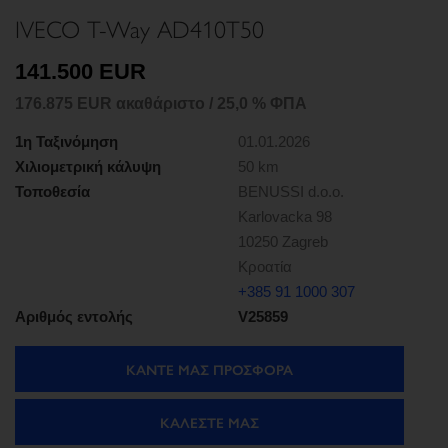
IVECO T-Way AD410T50
141.500 EUR
176.875 EUR ακαθάριστο / 25,0 % ΦΠΑ
1η Ταξινόμηση
01.01.2026
Χιλιομετρική κάλυψη
50 km
Τοποθεσία
BENUSSI d.o.o.
Karlovacka 98
10250 Zagreb
Κροατία
+385 91 1000 307
Αριθμός εντολής
V25859
ΚΑΝΤΕ ΜΑΣ ΠΡΟΣΦΟΡΑ
ΚΑΛΈΣΤΕ ΜΑΣ