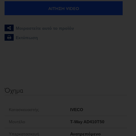
ΑΊΤΗΣΗ VIDEO
Μοιραστείτε αυτό το προϊόν
Εκτύπωση
Όχημα
Κατασκευαστής
IVECO
Μοντέλο
T-Way AD410T50
Υπερκατασκευή
Ανατρεπόμενο