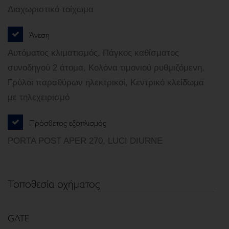
Διαχωριστικό τοίχωμα
Άνεση
Αυτόματος κλιματισμός, Πάγκος καθίσματος
συνοδηγού 2 άτομα, Κολόνα τιμονιού ρυθμιζόμενη,
Γρύλοι παραθύρων ηλεκτρικοί, Κεντρικό κλείδωμα
με τηλεχειρισμό
Πρόσθετος εξοπλισμός
PORTA POST APER 270, LUCI DIURNE
Τοποθεσία οχήματος
GATE