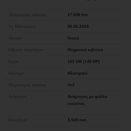
Χιλιομετρική κάλυψη
17.656 km
1η Ταξινόμηση
06.06.2024
Χρώμα
λευκό
Κιβώτιο ταχυτήτων
Μηχανικό κιβώτιο
Ισχύς
103 kW (140 HP)
Καύσιμο
Ηλεκτρικό
Μηχανισμός κίνησης
4x2
Ανάρτηση
Ανάρτηση με φύλλα
σούστας
Μεταξόνιο
3.520 mm