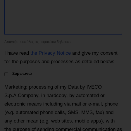
Απαντήστε σε όλες τις παρακάτω δηλώσεις
I have read
the Privacy Notice
and give my consent
for the purposes and processes as detailed below:
Συμφωνώ
Marketing: processing of my Data by IVECO
S.p.A.Company, in hardcopy, by automated or
electronic means including via mail or e-mail, phone
(e.g. automated phone calls, SMS, MMS, fax) and
any other mean (e.g. web sites, mobile apps), with
the purpose of sending commercial communication as