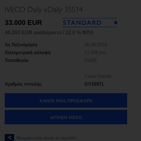
IVECO Daily eDaily 35S14
33.000 EUR
40.260 EUR ακαθάριστο / 22,0 % ΦΠΑ
1η Ταξινόμηση
06.06.2024
Χιλιομετρική κάλυψη
17.656 km
Τοποθεσία
GATE
Casei Gerola
Αριθμός εντολής
GV169TL
ΚΑΝΤΕ ΜΑΣ ΠΡΟΣΦΟΡΑ
ΑΊΤΗΣΗ VIDEO
Μοιραστείτε αυτό το προϊόν