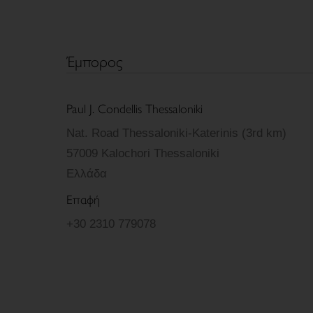
Έμπορος
Paul J. Condellis Thessaloniki
Nat. Road Thessaloniki-Katerinis (3rd km)
57009 Kalochori Thessaloniki
Ελλάδα
Επαφή
+30 2310 779078