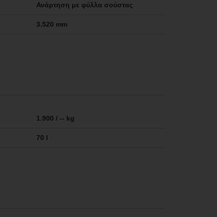
Ανάρτηση με φύλλα σούστας
3.520 mm
1.900 / -- kg
70 l