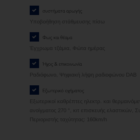
συστήματα αρωγής
Υποβοήθηση στάθμευσης πίσω
Φως και θέαμα
Έγχρωμα τζάμια, Φώτα ημέρας
Ήχος & επικοινωνία
Ραδιόφωνο, Ψηφιακή λήψη ραδιοφώνου DAB
Εξωτερικό οχήματος
Εξωτερικοί καθρέπτες ηλεκτρ. και θερμαινόμε
ανοίγματος 270 °, κιτ επισκευής ελαστικών, 
Περιοριστής ταχύτητας: 160km/h