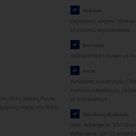
Ασφάλεια
Αερόσακος οδηγού, Ηλεκτρο
εξωτερικής θερμοκρασίας
Εσωτερικό
Διαχωριστικό τοίχωμα με π
Άνεση
Αυτόματος κλιματισμός, Πά
τιμονιού ρυθμιζόμενη, Γρύλ
νοι, Πίσω πόρτες Γωνία
με τηλεχειρισμό
Συρόμενη πόρτα στα δεξιά,
Πρόσθετος εξοπλισμός
Vorb. Anhängerst. 12V 13-p
Anhängerst. 12V 13-poligKl