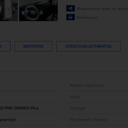
Μοιραστείτε αυτό το προϊ
Εκτύπωση
Ί
ΈΜΠΟΡΟΣ
ΑΠΟΣΤΟΛΉ ΑΙΤΉΜΑΤΟΣ
Κιβώτιο ταχυτήτων
Ισχύς
ED PRE-OWNED Plus
Καύσιμο
 φορτηγό
Μηχανισμός κίνησης