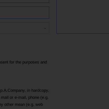
sent for the purposes and
.p.A.Company, in hardcopy,
mail or e-mail, phone (e.g.
y other mean (e.g. web