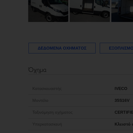
ΔΕΔΟΜΈΝΑ ΟΧΉΜΑΤΟΣ
ΕΞΟΠΛΙΣΜΟ
Όχημα
Κατασκευαστής
IVECO
Μοντέλο
35S16V
Ταξινόμηση οχήματος
CERTIFI
Υπερκατασκευή
Κλειστό